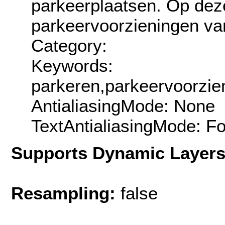
parkeerplaatsen. Op dez
parkeervoorzieningen v
Category:
Keywords:
parkeren,parkeervoorzie
AntialiasingMode: None
TextAntialiasingMode: F
Supports Dynamic Layer
Resampling:
false