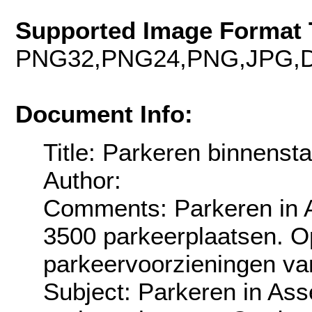
Supported Image Format 
PNG32,PNG24,PNG,JPG,D
Document Info:
Title: Parkeren binnenst
Author:
Comments: Parkeren in A
3500 parkeerplaatsen. O
parkeervoorzieningen v
Subject: Parkeren in Ass